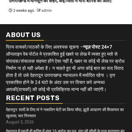
उत्तराखण्ड में मानसून का कहर, कई जिलों में भारी बारिश का अलर्ट
2 weeks ago
admin
ABOUT US
प्रिय वाचको/पाठकों के लिए आवश्यक सूचना –
न्यूज़ पोस्ट 24×7
ऑनलाइन वेब पोर्टल मे प्रकाशित हुई खबरे या लेख में व्यक्त हुए मतो से
संपादक/संचालक सहमत होंगे ऐसा नहीं है, खबर या कोई भी लेख पर क्रोध
निर्माण ना हो यही अपेक्षा है। न चाहते हुए भी अगर कोई बात का वाद विवाद
होता है तो उसे देहरादून उत्तराखण्ड न्यायालय में मर्यादित रहेगा । वृत्त
प्रकाशित होने के 24 घंटो के अंदर उस पर विचार करे अन्यथा
आपकी(वाचकों) की कोई भी प्रतिक्रिया मान्य नहीं की जाएंगी।
RECENT POSTS
देहरादून: शादी के लिए मां ने नाबालिग बेटी का किया सौदा, झूठी अपहरण की शिकायत का
खुलासा; चार गिरफ्तार
August 3, 2026
देहरादून में पहली ही बारिश में धंसा 16 करोड़ का पुल, नंदा की चौकी के पास यातायात बंद