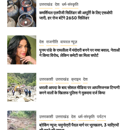
उत्तराखंड
देश
धर्म-संस्कृति
कमर्शियल एलपीजी सिलिंडर की आपूर्ति के लिए एसओपी
जारी, हर रोज बंटेंगे 2650 सिलिंडर
देश
राजनीति
वायरल न्यूज़
पूनम पांडे के रामलीला में मंदोदरी बनने पर मचा बवाल, नेताओं
ने किया विरोध, लेकिन कमेटी का मिला सपोर्ट
उत्तरकाशी
उत्तराखंड
क्राइम
देश
धराली आपदा के बाद सोशल मीडिया पर आपत्तिजनक टिप्पणी
करने वालों के खिलाफ पुलिस ने मुकदमा दर्ज किया
उत्तरकाशी
उत्तराखंड
देश
धर्म-संस्कृति
पर्यटन
ब्रेकिंग न्यूज: यमुनोत्री पैदल मार्ग पर भूस्खलन, 3 यात्रियों