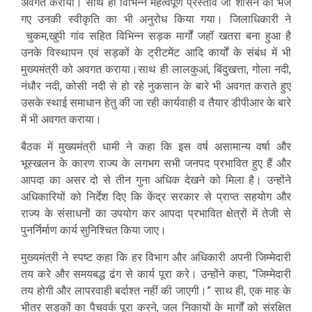
अवगत कराया। साथ ही विभिन्न महत्वपूर्ण प्रस्ताव जो शासन को भेजे
गए उनकी स्वीकृति का भी अनुरोध किया गया। जिलाधिकारी ने
चुकम,खुपी गांव सहित विभिन्न सड़क मार्गों जहॉ खतरा बना हुआ है
उनके विस्थापन एवं सड़कों के ट्रीटमेंट आदि कार्यों के संबंध में भी
मुख्यमंत्री को अवगत कराया।साथ ही लालकुआं, बिंदुखत्ता, गोला नदी,
नंधौर नदी, कोसी नदी से हो रहे नुकसान के बारे भी अवगत कराते हुए
उसके स्थाई समाधान हेतु की जा रही कार्यवाही व तैयार डीपीआर के बारे
में भी अवगत कराया।
बैठक में मुख्यमंत्री धामी ने कहा कि इस वर्ष असामान्य वर्षा और
भूस्खलन के कारण राज्य के लगभग सभी जनपद प्रभावित हुए हैं और
आपदा का असर दो से तीन गुना अधिक देखने को मिला है। उन्होंने
अधिकारियों को निर्देश दिए कि केंद्र सरकार से प्राप्त सहयोग और
राज्य के संसाधनों का उपयोग कर आपदा प्रभावित क्षेत्रों में तेजी से
पुनर्निर्माण कार्य सुनिश्चित किया जाए।
मुख्यमंत्री ने स्पष्ट कहा कि हर विभाग और अधिकारी अपनी जिम्मेदारी
तय करे और समयबद्ध ढंग से कार्य पूरा करे। उन्होंने कहा, “जिम्मेदारी
तय होगी और लापरवाही बर्दाश्त नहीं की जाएगी।” साथ ही, एक माह के
भीतर सड़कों का पैचवर्क पूरा करने, जल निकायों के मार्गों को संरक्षित