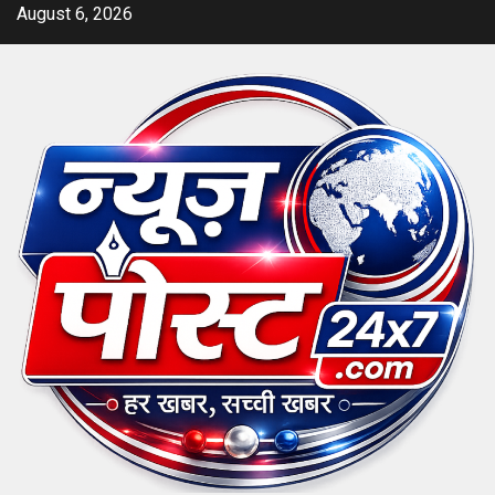
Skip
August 6, 2026
to
content