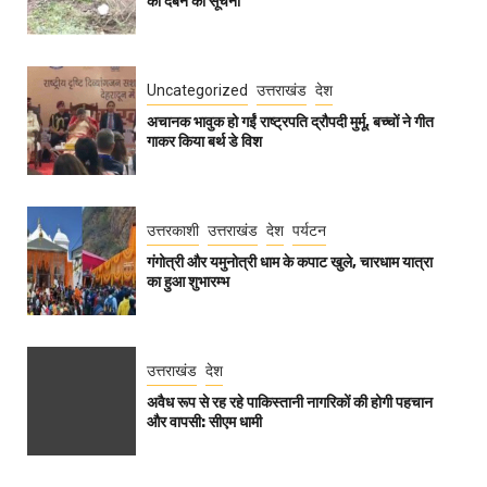
की दबने की सूचना
Uncategorized
उत्तराखंड
देश
अचानक भावुक हो गईं राष्ट्रपति द्रौपदी मुर्मू, बच्चों ने गीत
गाकर किया बर्थ डे विश
उत्तरकाशी
उत्तराखंड
देश
पर्यटन
गंगोत्री और यमुनोत्री धाम के कपाट खुले, चारधाम यात्रा
का हुआ शुभारम्भ
उत्तराखंड
देश
अवैध रूप से रह रहे पाकिस्तानी नागरिकों की होगी पहचान
और वापसी: सीएम धामी