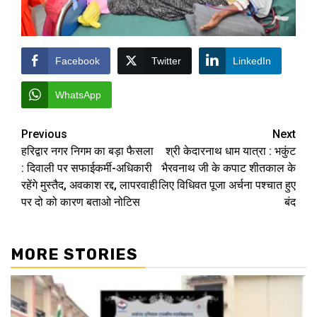
Facebook
Twitter
LinkedIn
WhatsApp
Post
Previous
Next
​हरिद्वार नगर निगम का बड़ा फैसला
श्री केदारनाथ धाम यात्रा : भकुंट
navigation
: दिवाली पर सफाईकर्मी-अधिकारी
भैरवनाथ जी के कपाट शीतकाल के
रहेंगे मुस्तैद, अवकाश रद्द, लापरवाही
लिए विधिवत पूजा अर्चना पश्चात हुए
पर दो को कारण बताओ नोटिस
बंद
MORE STORIES