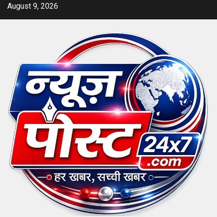
Skip
August 9, 2026
to
content