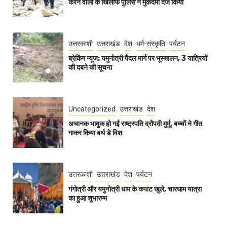
करने वालों के खिलाफ पुलिस ने मुकदमा दर्ज किया
उत्तरकाशी
उत्तराखंड
देश
धर्म-संस्कृति
पर्यटन
ब्रेकिंग न्यूज: यमुनोत्री पैदल मार्ग पर भूस्खलन, 3 यात्रियों
की दबने की सूचना
Uncategorized
उत्तराखंड
देश
अचानक भावुक हो गईं राष्ट्रपति द्रौपदी मुर्मू, बच्चों ने गीत
गाकर किया बर्थ डे विश
उत्तरकाशी
उत्तराखंड
देश
पर्यटन
गंगोत्री और यमुनोत्री धाम के कपाट खुले, चारधाम यात्रा
का हुआ शुभारम्भ