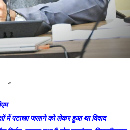
ीएम
्षों में पटाखा जलाने को लेकर हुआ था विवाद