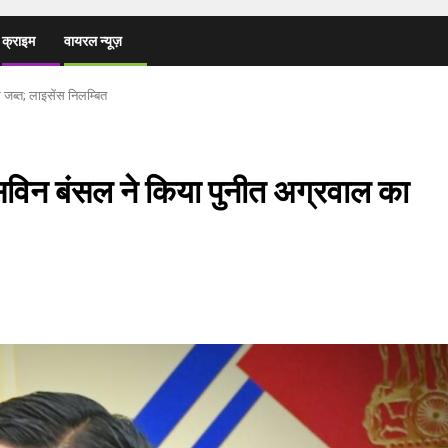
क्राइम
वायरल न्यूज़
 जब्त; लाइसेंस निलम्बित
सविन बंसल ने किया पुनीत अग्रवाल का