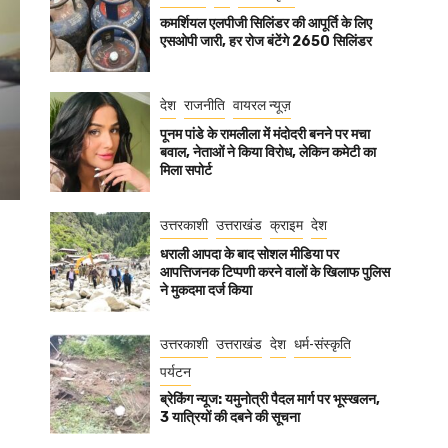
कमर्शियल एलपीजी सिलिंडर की आपूर्ति के लिए
एसओपी जारी, हर रोज बंटेंगे 2650 सिलिंडर
देश
राजनीति
वायरल न्यूज़
पूनम पांडे के रामलीला में मंदोदरी बनने पर मचा
बवाल, नेताओं ने किया विरोध, लेकिन कमेटी का
मिला सपोर्ट
उत्तरकाशी
उत्तराखंड
क्राइम
देश
धराली आपदा के बाद सोशल मीडिया पर
आपत्तिजनक टिप्पणी करने वालों के खिलाफ पुलिस
ने मुकदमा दर्ज किया
उत्तरकाशी
उत्तराखंड
देश
धर्म-संस्कृति
पर्यटन
ब्रेकिंग न्यूज: यमुनोत्री पैदल मार्ग पर भूस्खलन,
3 यात्रियों की दबने की सूचना