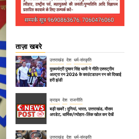
ताज़ा खबरे
उत्तराखंड
देश
धर्म-संस्कृति
मुख्यमंत्री पुष्कर सिंह धामी ने नीति एक्सट्रीम
अल्ट्रा रन 2026 के काउंटडाउन रन को दिखाई
हरी झंडी
क्राइम
देश
राजनीति
बड़ी खबरें : दुनियां, भारत, उत्तराखंड, मौसम
अपडेट, धार्मिक/त्योहार-लिंक खोल कर देखें
उत्तराखंड
देश
धर्म-संस्कृति