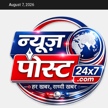
Skip
August 7, 2026
to
content