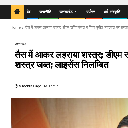
देश
राजनीति
उत्तराखंड
पर्यटन
धर्म-संस्कृति
Home
तैस में आकर लहराया शस्त्र; डीएम सविन बंसल ने किया पुनीत अग्रवाल का शस्त्र
उत्तराखंड
तैस में आकर लहराया शस्त्र; डीएम 
शस्त्र जब्त; लाइसेंस निलम्बित
9 months ago
admin