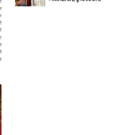
ी
त
े
ी
ी
ा
न
े
र