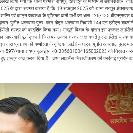
ं उल्लेख किया गया कि थाना प्रभारी रायपुर, देहरादून के माध्यम से उपनिरीक्षक चौक
025 के द्वारा अवगत कराया है कि 19 अक्टूबर 2025 को थाना रायपुर क्षेत्रान्तर्ग
शान्ति एवं कानून व्यवस्था के दृष्टिगत दोनों पक्षों का धारा 126/135 बीएनएसएस क
के दौरान पुनीत अग्रवाल पुत्र मदन मोहन अग्रवाल निवासी 144 एल एटीएस कालोन
ईसेंसी शस्त्र को प्रदर्शित किया गया। मामूली विवाद के दौरान इस प्रकार लाईसेंस
का लापरवाही पूर्ण कृत्य है जिस पर उनका शस्त्र जब्त करते हुए लाईसेंस धारक क
दून द्वारा प्रकरण की गम्भीरता के दृष्टिगत लाईसेंस धारक पुनीत अग्रवाल पुत्र मद
संख्या-597/थाना रायपुर यूआईएन नं0-335601004165002023 को निरस्त करन
ुए शस्त्र जब्त करवा दिया है। तथा लाइसेंस निरस्तीकरण की कार्रवाई प्रारंभ क