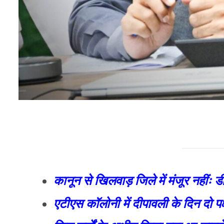
कानून से खिलवाड़ जिले में मंजूर नहींः ड
एटीएस कॉलोनी में दीपावली के दिन दो पक