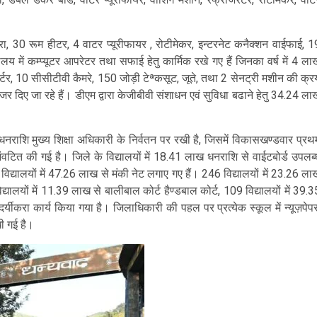
ा, 30 रूम हीटर, 4 वाटर प्यूरीफायर , रोटीमेकर, इन्टरनेट कनैक्शन वाईफाई, 1
य में कम्प्यूटर आपरेटर तथा सफाई हेतु कार्मिक रखे गए हैं जिनका वर्ष में 4 ला
वर्टर, 10 सीसीटीवी कैमरे, 150 जोड़ी टेªकसूट, जूते, तथा 2 सेनट्री मशीन की क्र
र दिए जा रहे हैं। डीएम द्वारा केजीबीवी संशाधन एवं सुविधा बढाने हेतु 34.24 ला
रोड़ धनराशि मुख्य शिक्षा अधिकारी के निर्वतन पर रखी है, जिसमें विकासखण्डवार प्रथ
टित की गई है। जिले के विद्यालयों में 18.41 लाख धनराशि से वाईटबोर्ड उपलब्
िद्यालयों में 47.26 लाख से मंकी नेट लगाए गए हैं। 246 विद्यालयों में 23.26 ला
्यालयों में 11.39 लाख से बालीबाल कोर्ट हैण्डबाल कोर्ट, 109 विद्यालयों में 39.3
ौन्दर्यीकरा कार्य किया गया है। जिलाधिकारी की पहल पर प्रत्येक स्कूल में न्यूज़पेपर
रखी गई है।