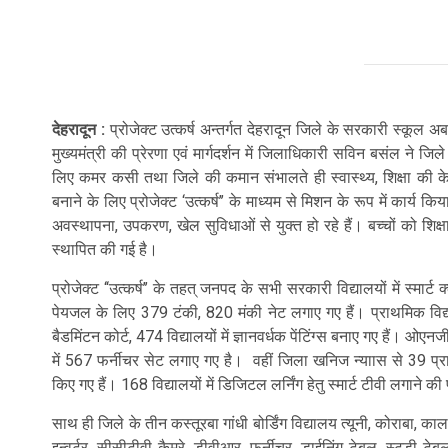
देहरादून :
प्रोजेक्ट उत्कर्ष अन्तर्गत देहरादून जिले के सरकारी स्कूल अब
मुख्यमंत्री की प्रेरणा एवं मार्गदर्शन में जिलाधिकारी सविन बसंल ने ज
लिए कमर कसी तथा जिले की कमान संभालते ही स्वास्थ्य, शिक्षा की के 
बनाने के लिए प्रोजेक्ट ‘उत्कर्ष’’ के माध्यम से मिशन के रूप में कार्य 
अवस्थापना, उपकरण, खेल सुविधाओं से युक्त हो रहे हैं। बच्चों को शिक्
स्थापित की गई है।
प्रोजेक्ट ‘‘उत्कर्ष’’ के तहत् जनपद के सभी सरकारी विद्यालयों में स्मार्ट क
पेयजल के लिए 379 टंकी, 820 मंकी नेट लगाए गए हैं। प्राथमिक विद्य
बैडमिंटन कोर्ट, 474 विद्यालयों में ज्ञानवर्धक पेंटिंग्स बनाए गए हैं। ओएन
में 567 फर्नीचर सेट लगाए गए है। वहीं जिला खनिज न्याास से 39 प्र
किए गए हैं। 168 विद्यालयों में डिजिटल लर्निंग हेतु स्मार्ट टीवी लगाने क
साथ ही जिले के तीन कस्तूरबा गांधी बोर्डिंग विद्यालय त्यूनी, कोराबा, कालस
इन्वर्टर, सीसीटीवी कैमरे, डीवीआर, फर्नीचर, डाईनिंग टेबल, स्टडी टेब