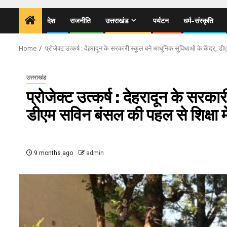
देश
राजनीति
उत्तराखंड
पर्यटन
धर्म-संस्कृति
Home
प्रोजेक्ट उत्कर्ष : देहरादून के सरकारी स्कूल बने आधुनिक सुविधाओं के केंद्र, 
उत्तराखंड
प्रोजेक्ट उत्कर्ष : देहरादून के सरका
डीएम सविन बंसल की पहल से शिक्षा 
9 months ago
admin