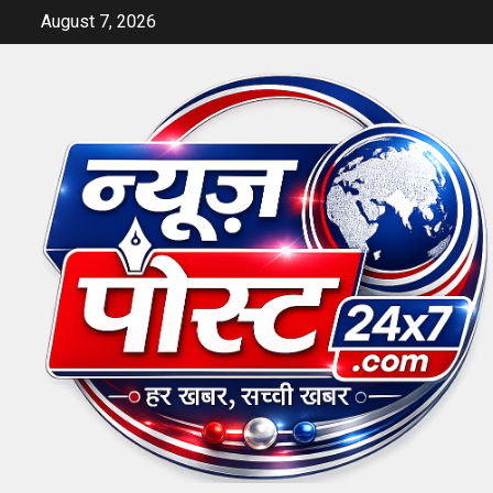
Skip
August 7, 2026
to
content