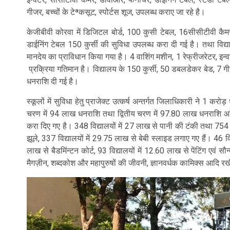
गीजर, बच्चों के टेªकसूट, स्पोर्टस शूज, उपलब्ध कराए जा रहे है।
केजीबीवी कोरवा में डिजिटल बोर्ड, 100 कुसी टेबल, 16सीसीटीवी कैमर
डाईनिंग टेबल 150 कुर्सी की सुविधा उपलब्ध करा दी गई है। तथा विद्याल
मानदेय का प्राविधान किया गया है। 4 वाशिंग मशीन, 1 रेफ्रीजरेटर, इन्
प्रक्रिया गतिमान है। विद्यालय के 150 कुर्सी, 50 डबलडेकर बेड, 7 गीज
धनराशि दी गई है।
स्कूलों में सुविधा हेतु प्राजेक्ट उत्कर्ष अन्तर्गत जिलाधिकारी ने 1 क
चरण में 94 लाख धनराशि तथा द्वितीय चरण में 97.80 लाख धनराशि आंव
करा दिए गए है। 348 विद्यालयों में 27 लाख से पानी की टंकी तथा 754 व
झूले, 337 विद्यालयों में 29.75 लाख से बेबी स्लाइड लगाए गए हैं। 46 विद
लाख से बैडमिंन्टन कोर्ट, 93 विद्यालयों में 12.60 लाख से पेंटिंग एवं स
मैगज़ीन, शब्दकोश और महापुरुषों की जीवनी, ज्ञानवर्धक कामिक्स आदि 