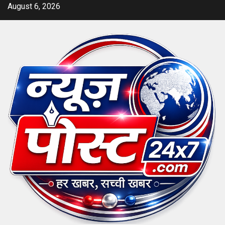
Skip
August 6, 2026
to
content