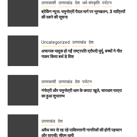
उत्तरकाशी
उत्तराखंड
देश
धर्म-संस्कृति
पर्यटन
ब्रेकिंग न्यूज: यमुनोत्री पैदल मार्ग पर भूस्खलन, 3 यात्रियों
की दबने की सूचना
Uncategorized
उत्तराखंड
देश
अचानक भावुक हो गईं राष्ट्रपति द्रौपदी मुर्मू, बच्चों ने गीत
गाकर किया बर्थ डे विश
उत्तरकाशी
उत्तराखंड
देश
पर्यटन
गंगोत्री और यमुनोत्री धाम के कपाट खुले, चारधाम यात्रा
का हुआ शुभारम्भ
उत्तराखंड
देश
अवैध रूप से रह रहे पाकिस्तानी नागरिकों की होगी पहचान
और वापसी: सीएम धामी