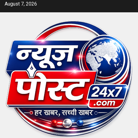
Skip
August 7, 2026
to
content