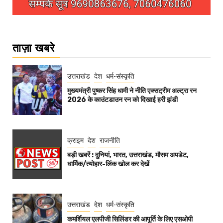
ताज़ा खबरे
उत्तराखंड
देश
धर्म-संस्कृति
मुख्यमंत्री पुष्कर सिंह धामी ने नीति एक्सट्रीम अल्ट्रा रन
2026 के काउंटडाउन रन को दिखाई हरी झंडी
क्राइम
देश
राजनीति
बड़ी खबरें : दुनियां, भारत, उत्तराखंड, मौसम अपडेट,
धार्मिक/त्योहार-लिंक खोल कर देखें
उत्तराखंड
देश
धर्म-संस्कृति
कमर्शियल एलपीजी सिलिंडर की आपूर्ति के लिए एसओपी