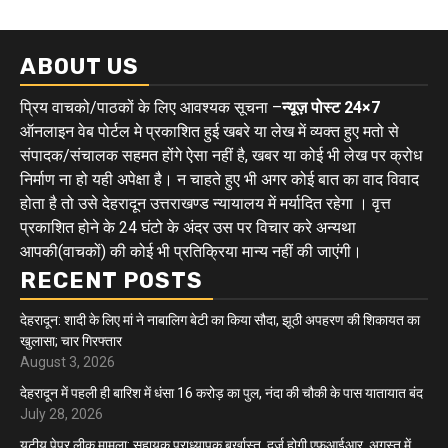
ABOUT US
प्रिय वाचको/पाठकों के लिए आवश्यक सूचना –
न्यूज़ पोस्ट 24×7
ऑनलाइन वेब पोर्टल मे प्रकाशित हुई खबरे या लेख में व्यक्त हुए मतो से
संपादक/संचालक सहमत होंगे ऐसा नहीं है, खबर या कोई भी लेख पर क्रोध
निर्माण ना हो यही अपेक्षा है। न चाहते हुए भी अगर कोई बात का वाद विवाद
होता है तो उसे देहरादून उत्तराखण्ड न्यायालय में मर्यादित रहेगा । वृत्त
प्रकाशित होने के 24 घंटो के अंदर उस पर विचार करे अन्यथा
आपकी(वाचकों) की कोई भी प्रतिक्रिया मान्य नहीं की जाएंगी।
RECENT POSTS
देहरादून: शादी के लिए मां ने नाबालिग बेटी का किया सौदा, झूठी अपहरण की शिकायत का
खुलासा; चार गिरफ्तार
August 3, 2026
देहरादून में पहली ही बारिश में धंसा 16 करोड़ का पुल, नंदा की चौकी के पास यातायात बंद
July 28, 2026
यूटीयू पेपर लीक मामला: सहायक प्राध्यापक बर्खास्त, दर्ज होगी एफआईआर, अगस्त में