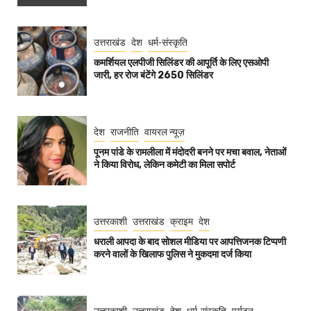
उत्तराखंड
देश
धर्म-संस्कृति
कमर्शियल एलपीजी सिलिंडर की आपूर्ति के लिए एसओपी
जारी, हर रोज बंटेंगे 2650 सिलिंडर
देश
राजनीति
वायरल न्यूज़
पूनम पांडे के रामलीला में मंदोदरी बनने पर मचा बवाल, नेताओं
ने किया विरोध, लेकिन कमेटी का मिला सपोर्ट
उत्तरकाशी
उत्तराखंड
क्राइम
देश
धराली आपदा के बाद सोशल मीडिया पर आपत्तिजनक टिप्पणी
करने वालों के खिलाफ पुलिस ने मुकदमा दर्ज किया
उत्तरकाशी
उत्तराखंड
देश
धर्म-संस्कृति
पर्यटन