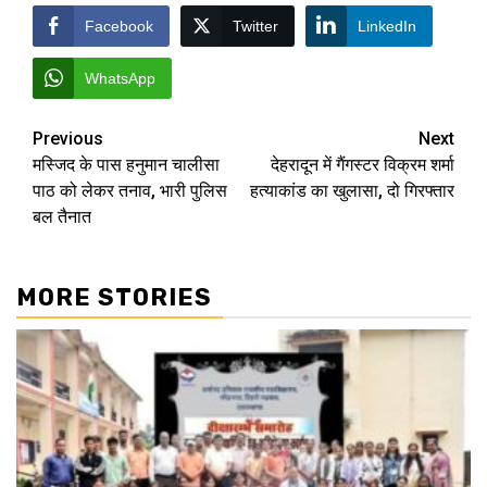
Facebook
Twitter
LinkedIn
WhatsApp
Post
Previous
Next
मस्जिद के पास हनुमान चालीसा
देहरादून में गैंगस्टर विक्रम शर्मा
navigation
पाठ को लेकर तनाव, भारी पुलिस
हत्याकांड का खुलासा, दो गिरफ्तार
बल तैनात
MORE STORIES