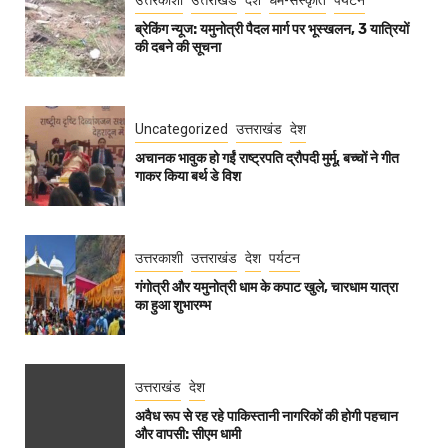
ब्रेकिंग न्यूज: यमुनोत्री पैदल मार्ग पर भूस्खलन, 3 यात्रियों
की दबने की सूचना
Uncategorized
उत्तराखंड
देश
अचानक भावुक हो गईं राष्ट्रपति द्रौपदी मुर्मू, बच्चों ने गीत
गाकर किया बर्थ डे विश
उत्तरकाशी
उत्तराखंड
देश
पर्यटन
गंगोत्री और यमुनोत्री धाम के कपाट खुले, चारधाम यात्रा
का हुआ शुभारम्भ
उत्तराखंड
देश
अवैध रूप से रह रहे पाकिस्तानी नागरिकों की होगी पहचान
और वापसी: सीएम धामी