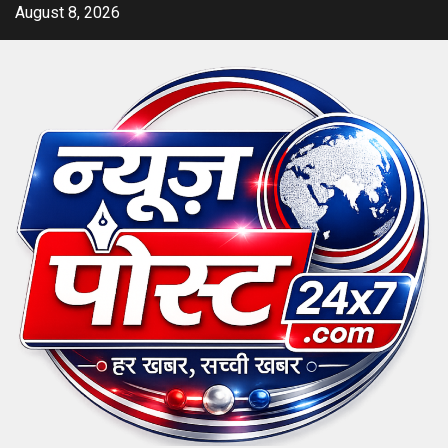
Skip
August 8, 2026
to
content