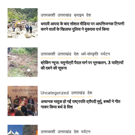
उत्तरकाशी
उत्तराखंड
क्राइम
देश
धराली आपदा के बाद सोशल मीडिया पर आपत्तिजनक टिप्पणी
करने वालों के खिलाफ पुलिस ने मुकदमा दर्ज किया
उत्तरकाशी
उत्तराखंड
देश
धर्म-संस्कृति
पर्यटन
ब्रेकिंग न्यूज: यमुनोत्री पैदल मार्ग पर भूस्खलन, 3 यात्रियों
की दबने की सूचना
Uncategorized
उत्तराखंड
देश
अचानक भावुक हो गईं राष्ट्रपति द्रौपदी मुर्मू, बच्चों ने गीत
गाकर किया बर्थ डे विश
उत्तरकाशी
उत्तराखंड
देश
पर्यटन