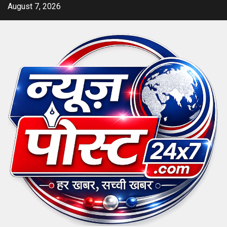
Skip
August 7, 2026
to
content