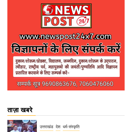
ताज़ा खबरे
उत्तराखंड
देश
धर्म-संस्कृति