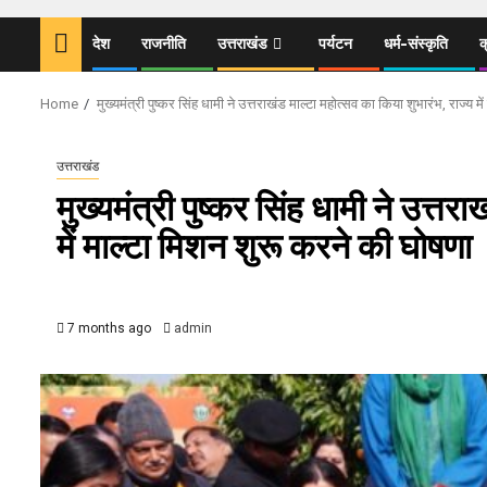
देश
राजनीति
उत्तराखंड
पर्यटन
धर्म-संस्कृति
क
Home
मुख्यमंत्री पुष्कर सिंह धामी ने उत्तराखंड माल्टा महोत्सव का किया शुभारंभ, राज्य म
उत्तराखंड
मुख्यमंत्री पुष्कर सिंह धामी ने उत्तर
में माल्टा मिशन शुरू करने की घोषणा
7 months ago
admin