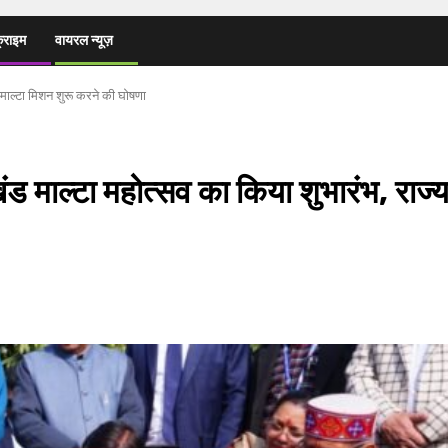
्राइम
वायरल न्यूज़
ें माल्टा मिशन शुरू करने की घोषणा
ाखंड माल्टा महोत्सव का किया शुभारंभ, राज्