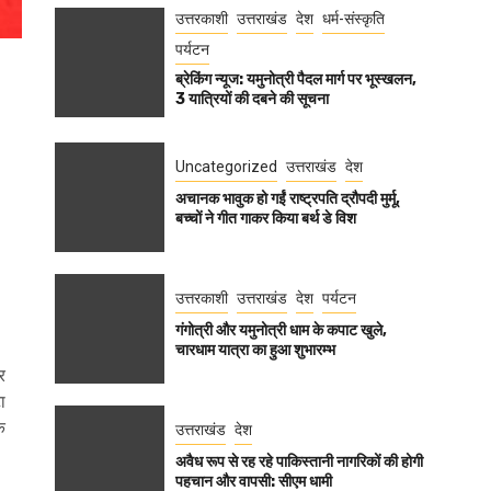
उत्तरकाशी
उत्तराखंड
देश
धर्म-संस्कृति
पर्यटन
ब्रेकिंग न्यूज: यमुनोत्री पैदल मार्ग पर भूस्खलन,
3 यात्रियों की दबने की सूचना
Uncategorized
उत्तराखंड
देश
अचानक भावुक हो गईं राष्ट्रपति द्रौपदी मुर्मू,
बच्चों ने गीत गाकर किया बर्थ डे विश
उत्तरकाशी
उत्तराखंड
देश
पर्यटन
गंगोत्री और यमुनोत्री धाम के कपाट खुले,
चारधाम यात्रा का हुआ शुभारम्भ
र
ा
े
उत्तराखंड
देश
अवैध रूप से रह रहे पाकिस्तानी नागरिकों की होगी
पहचान और वापसी: सीएम धामी