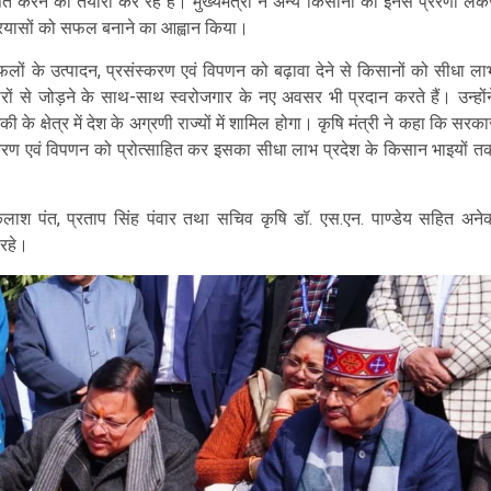
करने की तैयारी कर रहे हैं। मुख्यमंत्री ने अन्य किसानों को इनसे प्ररेणा लेक
े प्रयासों को सफल बनाने का आह्वान किया।
लों के उत्पादन, प्रसंस्करण एवं विपणन को बढ़ावा देने से किसानों को सीधा ला
रों से जोड़ने के साथ-साथ स्वरोजगार के नए अवसर भी प्रदान करते हैं। उन्होंन
िकी के क्षेत्र में देश के अग्रणी राज्यों में शामिल होगा। कृषि मंत्री ने कहा कि सरका
ंस्करण एवं विपणन को प्रोत्साहित कर इसका सीधा लाभ प्रदेश के किसान भाइयों त
कैलाश पंत, प्रताप सिंह पंवार तथा सचिव कृषि डॉ. एस.एन. पाण्डेय सहित अने
 रहे।