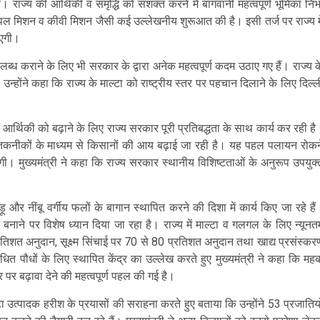
ै। राज्य की आर्थिकी व समृद्धि को सशक्त करने में बागवानी महत्वपूर्ण भूमिका निभ
्पल मिशन व कीवी मिशन जैसी कई उल्लेखनीय शुरूआत की है। इसी तर्ज पर राज्य मे
ाएगी।
उपलब्ध कराने के लिए भी सरकार के द्वारा अनेक महत्वपूर्ण कदम उठाए गए हैं। राज्य क
न्होंने कहा कि राज्य के माल्टा को राष्ट्रीय स्तर पर पहचान दिलाने के लिए दिल्ल
ों की आर्थिकी को बढ़ाने के लिए राज्य सरकार पूरी प्रतिबद्धता के साथ कार्य कर रही है
निक तकनीकों के माध्यम से किसानों की आय बढ़ाई जा रही है। यह पहल पलायन रोकन
ोगी। मुख्यमंत्री ने कहा कि राज्य सरकार स्थानीय विशिष्टताओं के अनुरूप उपयुक्
ड़ू और नींबू वर्गीय फलों के बागान स्थापित करने की दिशा में कार्य किए जा रहे हैं
 पर विशेष ध्यान दिया जा रहा है। राज्य में माल्टा व गलगल के लिए न्यूनत
रतिशत अनुदान, सूक्ष्म सिंचाई पर 70 से 80 प्रतिशत अनुदान तथा खाद्य प्रसंस्कर
ित पौधों के लिए स्थापित केंद्र का उल्लेख करते हुए मुख्यमंत्री ने कहा कि मह
र पर बढ़ावा देने की महत्वपूर्ण पहल की गई है।
्टा उत्पादक हरीश के प्रयासों की सराहना करते हुए बताया कि उन्होंने 53 प्रजातियो