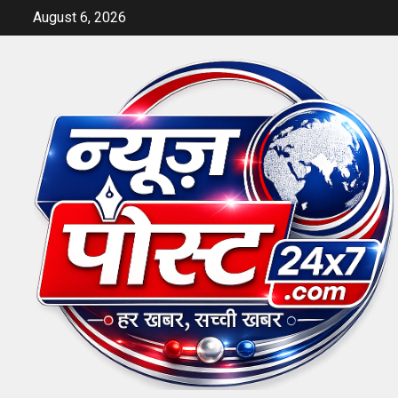
Skip
August 6, 2026
to
content