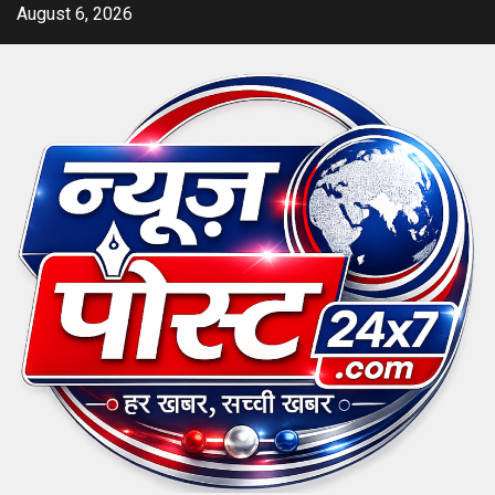
Skip
August 6, 2026
to
content