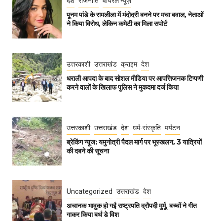
देश
राजनीति
वायरल न्यूज़
पूनम पांडे के रामलीला में मंदोदरी बनने पर मचा बवाल, नेताओं
ने किया विरोध, लेकिन कमेटी का मिला सपोर्ट
उत्तरकाशी
उत्तराखंड
क्राइम
देश
धराली आपदा के बाद सोशल मीडिया पर आपत्तिजनक टिप्पणी
करने वालों के खिलाफ पुलिस ने मुकदमा दर्ज किया
उत्तरकाशी
उत्तराखंड
देश
धर्म-संस्कृति
पर्यटन
ब्रेकिंग न्यूज: यमुनोत्री पैदल मार्ग पर भूस्खलन, 3 यात्रियों
की दबने की सूचना
Uncategorized
उत्तराखंड
देश
अचानक भावुक हो गईं राष्ट्रपति द्रौपदी मुर्मू, बच्चों ने गीत
गाकर किया बर्थ डे विश