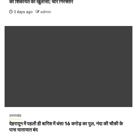
की शिकायत का खुलासा; चार गिरफ्तार
3 days ago
admin
उत्तराखंड
देहरादून में पहली ही बारिश में धंसा 16 करोड़ का पुल, नंदा की चौकी के
पास यातायात बंद