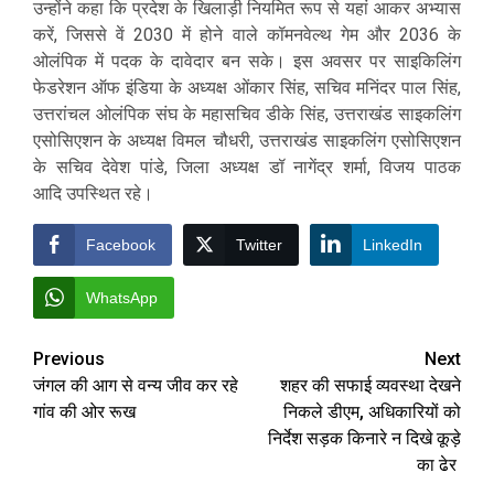
उन्होंने कहा कि प्रदेश के खिलाड़ी नियमित रूप से यहां आकर अभ्यास
करें, जिससे वें 2030 में होने वाले कॉमनवेल्थ गेम और 2036 के
ओलंपिक में पदक के दावेदार बन सके। इस अवसर पर साइकिलिंग
फेडरेशन ऑफ इंडिया के अध्यक्ष ओंकार सिंह, सचिव मनिंदर पाल सिंह,
उत्तरांचल ओलंपिक संघ के महासचिव डीके सिंह, उत्तराखंड साइकलिंग
एसोसिएशन के अध्यक्ष विमल चौधरी, उत्तराखंड साइकलिंग एसोसिएशन
के सचिव देवेश पांडे, जिला अध्यक्ष डॉ नागेंद्र शर्मा, विजय पाठक
आदि उपस्थित रहे।
Facebook
Twitter
LinkedIn
WhatsApp
Post
Previous
Next
जंगल की आग से वन्य जीव कर रहे
शहर की सफाई व्यवस्था देखने
navigation
गांव की ओर रूख
निकले डीएम, अधिकारियों को
निर्देश सड़क किनारे न दिखे कूड़े
का ढेर