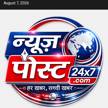
Skip
August 7, 2026
to
content