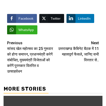
Facebook
Twitter
LinkedIn
WhatsApp
Post
Previous
Next
सांसद खेल महोत्सव का 25 गुरूवार
उत्तराखण्ड कैबिनेट बैठक में 11
navigation
को होगा समापन, प्रधानमंत्री करेगें
महत्वपूर्ण फैसले, जानिए सभी
संबोधित, मुख्यमंत्री विजेताओं को
विस्तार से..
करेंगें पुरस्कार वितरित व
उत्साहर्वधन
MORE STORIES