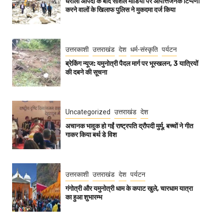
धराली आपदा के बाद सोशल मीडिया पर आपत्तिजनक टिप्पणी
करने वालों के खिलाफ पुलिस ने मुकदमा दर्ज किया
उत्तरकाशी
उत्तराखंड
देश
धर्म-संस्कृति
पर्यटन
ब्रेकिंग न्यूज: यमुनोत्री पैदल मार्ग पर भूस्खलन, 3 यात्रियों
की दबने की सूचना
Uncategorized
उत्तराखंड
देश
अचानक भावुक हो गईं राष्ट्रपति द्रौपदी मुर्मू, बच्चों ने गीत
गाकर किया बर्थ डे विश
उत्तरकाशी
उत्तराखंड
देश
पर्यटन
गंगोत्री और यमुनोत्री धाम के कपाट खुले, चारधाम यात्रा
का हुआ शुभारम्भ