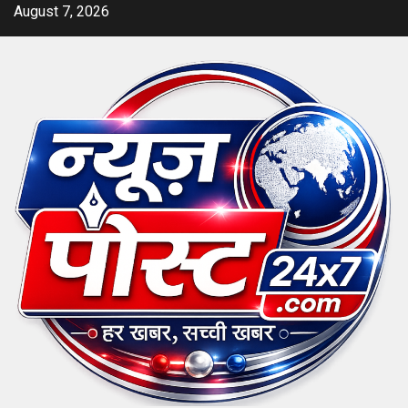
Skip
August 7, 2026
to
content