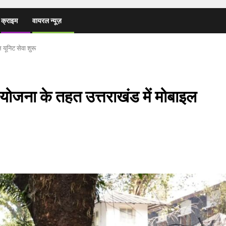
क्राइम
वायरल न्यूज़
 यूनिट सेवा शुरू
ियोजना के तहत उत्तराखंड में मोबाइल