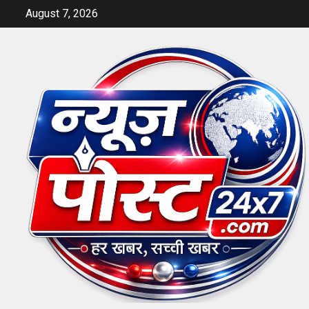
Skip
August 7, 2026
to
content