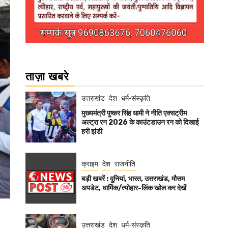
ताज़ा खबरे
उत्तराखंड
देश
धर्म-संस्कृति
मुख्यमंत्री पुष्कर सिंह धामी ने नीति एक्सट्रीम
अल्ट्रा रन 2026 के काउंटडाउन रन को दिखाई
हरी झंडी
क्राइम
देश
राजनीति
बड़ी खबरें : दुनियां, भारत, उत्तराखंड, मौसम
अपडेट, धार्मिक/त्योहार-लिंक खोल कर देखें
उत्तराखंड
देश
धर्म-संस्कृति