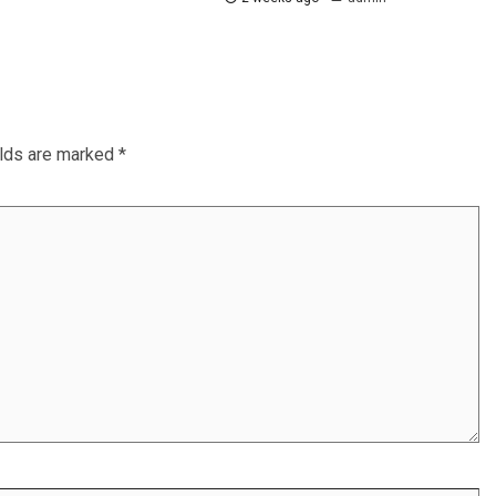
elds are marked
*