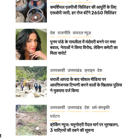
कमर्शियल एलपीजी सिलिंडर की आपूर्ति के लिए
एसओपी जारी, हर रोज बंटेंगे 2650 सिलिंडर
देश
राजनीति
वायरल न्यूज़
पूनम पांडे के रामलीला में मंदोदरी बनने पर मचा
बवाल, नेताओं ने किया विरोध, लेकिन कमेटी का
मिला सपोर्ट
उत्तरकाशी
उत्तराखंड
क्राइम
देश
धराली आपदा के बाद सोशल मीडिया पर
आपत्तिजनक टिप्पणी करने वालों के खिलाफ पुलिस
ने मुकदमा दर्ज किया
उत्तरकाशी
उत्तराखंड
देश
धर्म-संस्कृति
पर्यटन
ब्रेकिंग न्यूज: यमुनोत्री पैदल मार्ग पर भूस्खलन,
3 यात्रियों की दबने की सूचना
t