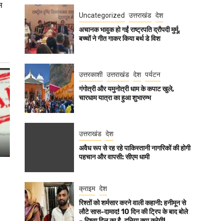
स
Uncategorized
उत्तराखंड
देश
अचानक भावुक हो गईं राष्ट्रपति द्रौपदी मुर्मू,
बच्चों ने गीत गाकर किया बर्थ डे विश
उत्तरकाशी
उत्तराखंड
देश
पर्यटन
गंगोत्री और यमुनोत्री धाम के कपाट खुले,
चारधाम यात्रा का हुआ शुभारम्भ
उत्तराखंड
देश
अवैध रूप से रह रहे पाकिस्तानी नागरिकों की होगी
पहचान और वापसी: सीएम धामी
क्राइम
देश
रिश्तों को शर्मसार करने वाली कहानी: हनीमून से
लौटे सास-दामाद! 10 दिन की ट्रिप के बाद बोले
– रिश्ता दिल का है, दुनिया क्या करेगी!