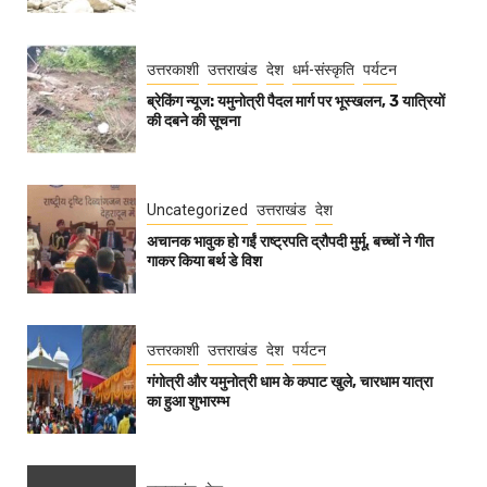
उत्तरकाशी
उत्तराखंड
देश
धर्म-संस्कृति
पर्यटन
ब्रेकिंग न्यूज: यमुनोत्री पैदल मार्ग पर भूस्खलन, 3 यात्रियों
की दबने की सूचना
Uncategorized
उत्तराखंड
देश
अचानक भावुक हो गईं राष्ट्रपति द्रौपदी मुर्मू, बच्चों ने गीत
गाकर किया बर्थ डे विश
उत्तरकाशी
उत्तराखंड
देश
पर्यटन
गंगोत्री और यमुनोत्री धाम के कपाट खुले, चारधाम यात्रा
का हुआ शुभारम्भ