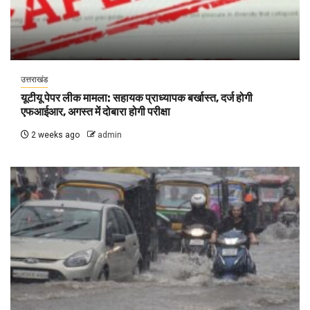
उत्तराखंड
यूटीयू पेपर लीक मामला: सहायक प्राध्यापक बर्खास्त, दर्ज होगी
एफआईआर, अगस्त में दोबारा होगी परीक्षा
2 weeks ago
admin