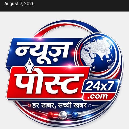
Skip
August 7, 2026
to
content