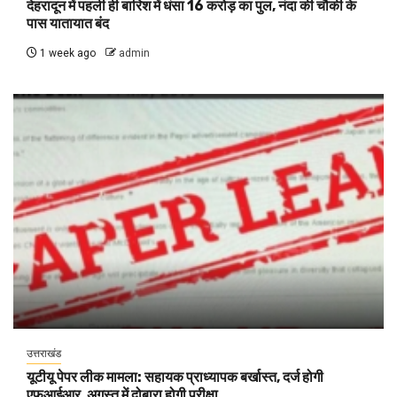
देहरादून में पहली ही बारिश में धंसा 16 करोड़ का पुल, नंदा की चौकी के
पास यातायात बंद
1 week ago
admin
उत्तराखंड
यूटीयू पेपर लीक मामला: सहायक प्राध्यापक बर्खास्त, दर्ज होगी
एफआईआर, अगस्त में दोबारा होगी परीक्षा