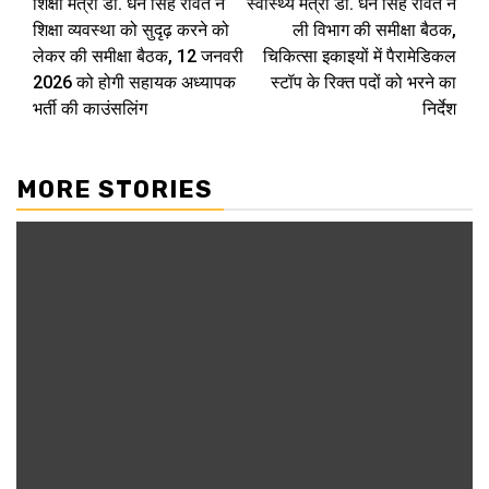
शिक्षा मंत्री डॉ. धन सिंह रावत ने
स्वास्थ्य मंत्री डॉ. धन सिंह रावत ने
navigation
शिक्षा व्यवस्था को सुदृढ़ करने को
ली विभाग की समीक्षा बैठक,
लेकर की समीक्षा बैठक, 12 जनवरी
चिकित्सा इकाइयों में पैरामेडिकल
2026 को होगी सहायक अध्यापक
स्टॉप के रिक्त पदों को भरने का
भर्ती की काउंसलिंग
निर्देश
MORE STORIES