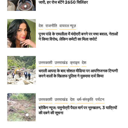
जारी, हर रोज बंटेंगे 2650 सिलिंडर
देश
राजनीति
वायरल न्यूज़
पूनम पांडे के रामलीला में मंदोदरी बनने पर मचा बवाल, नेताओं
ने किया विरोध, लेकिन कमेटी का मिला सपोर्ट
उत्तरकाशी
उत्तराखंड
क्राइम
देश
धराली आपदा के बाद सोशल मीडिया पर आपत्तिजनक टिप्पणी
करने वालों के खिलाफ पुलिस ने मुकदमा दर्ज किया
उत्तरकाशी
उत्तराखंड
देश
धर्म-संस्कृति
पर्यटन
ब्रेकिंग न्यूज: यमुनोत्री पैदल मार्ग पर भूस्खलन, 3 यात्रियों
की दबने की सूचना