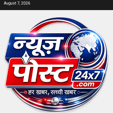
Skip
August 7, 2026
to
content