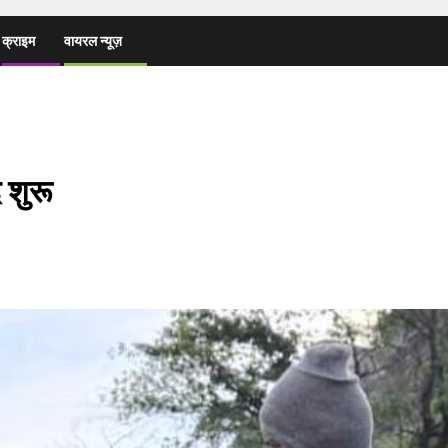
क्राइम
वायरल न्यूज़
 शुरू