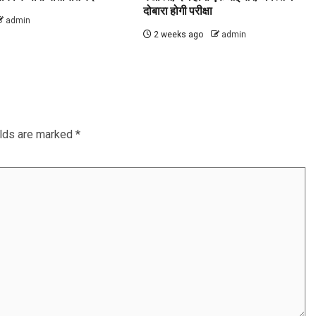
दोबारा होगी परीक्षा
admin
2 weeks ago
admin
elds are marked
*