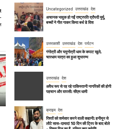
Uncategorized
उत्तराखंड
देश
t
–
अचानक भावुक हो गईं राष्ट्रपति द्रौपदी मुर्मू,
बच्चों ने गीत गाकर किया बर्थ डे विश
ल
उत्तरकाशी
उत्तराखंड
देश
पर्यटन
गंगोत्री और यमुनोत्री धाम के कपाट खुले,
चारधाम यात्रा का हुआ शुभारम्भ
उत्तराखंड
देश
अवैध रूप से रह रहे पाकिस्तानी नागरिकों की होगी
पहचान और वापसी: सीएम धामी
क्राइम
देश
रिश्तों को शर्मसार करने वाली कहानी: हनीमून से
लौटे सास-दामाद! 10 दिन की ट्रिप के बाद बोले
– रिश्ता दिल का है, दुनिया क्या करेगी!