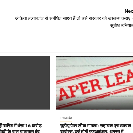
Nex
अंकिता हत्याकांड से संबंधित साक्ष्य हैं तो उसे सरकार को उपलब्ध कराएं 
सुबोध उनिया
उत्तराखंड
 ही बारिश में धंसा 16 करोड़
यूटीयू पेपर लीक मामला: सहायक प्राध्यापक
चौकी के पास यातायात बंद
बर्खास्त, दर्ज होगी एफआईआर, अगस्त में