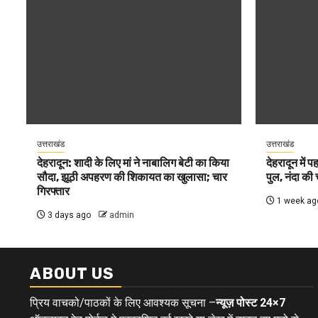
उत्तराखंड
उत्तराखंड
देहरादून: शादी के लिए मां ने नाबालिग बेटी का किया
देहरादून में 
सौदा, झूठी अपहरण की शिकायत का खुलासा; चार
पुल, नंदा की
गिरफ्तार
1 week ag
3 days ago
admin
ABOUT US
प्रिय वाचको/पाठकों के लिए आवश्यक सूचना –
न्यूज़ पोस्ट 24×7