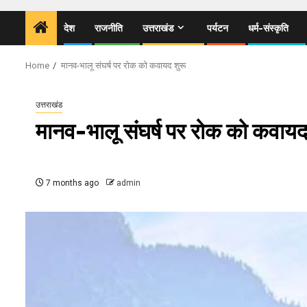
देश
राजनीति
उत्तराखंड
पर्यटन
धर्म-संस्कृति
Home
मानव-भालू संघर्ष पर रोक को कवायद शुरू
उत्तराखंड
मानव-भालू संघर्ष पर रोक को कवायद
7 months ago
admin