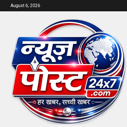
Skip
August 6, 2026
to
content