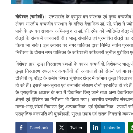
गोपेश्वर (चमोली)।
उत्तराखंड के प्रमुख वन संरक्षक एवं मुख्य वन्यजीव 
लेकर भारतीय वन्यजीव संस्थान के वरिष्ठ वैज्ञानिक डॉ. सी. रमेश ने ज्योत
पार्क के उप वन संरक्षक अभिमन्यु द्वारा डॉ. सी. रमेश को ज्योतिर्मठ क्षेत्
क्षेत्रों के संबंध में जानकारी दी। भालू संभावित एवं प्रभावित क्षेत्रों
किया जा सके। इस अवसर पर नगर पालिका द्वारा निर्मित नवीन प्रस्ता
निरीक्षण के दौरान नगर पालिका के अधिशासी अधिकारी सुनील पुरोहित एव
विशेषज्ञ द्वारा कूड़ा निस्तारण स्थलों के कारण वन्यजीवों, विशेषकर भाल
कूड़ा निस्तारण स्थल पर वन्यजीवों की आवाजाही को रोकने एवं मानव-भा
टीसीपी व्यू पॉइंट के समीप स्थित चुंगीधार क्षेत्र में वर्तमान कूड़ा नि
हो रहे हैं। इससे जन-सुरक्षा एवं वन्यजीव संरक्षण दोनों प्रभावित हो रहे है
के प्राकृतिक आवास के रूप में विकसित किए जाने तथा अन्य वैकल्पिक
क्षेत्रों एवं हैबिटेट का निरीक्षण भी किया गया। भारतीय वन्यजीव संस्था
मानव-भालू संघर्ष निवारण हेतु अल्पकालिक एवं दीर्घकालिक उपायों स
प्राकृतिक वनस्पति की पुनर्बहाली, सुरक्षा उपाय एवं सतत निगरानी व्यव
Facebook
Twitter
LinkedIn