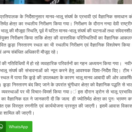
प्रतिपालक के निर्देशानुसार मानव-भालू संघर्ष के प्रभावी एवं वैज्ञानिक समाधान क
िर्मठ क्षेत्र का स्थलीय निरीक्षण किया गया। निरीक्षण के दौरान नन्दा देवी राष्ट्री
र में भालू की मौजूदा स्थिति, पूर्व में घटित मानव-भालू संघर्ष की घटनाओं तथा संवेदनशी
 का संयुक्त निरीक्षण किया ताकि क्षेत्र की वास्तविक परिस्थितियों का वैज्ञानिक आकल
वित कूड़ा निस्तारण स्थल का भी स्थलीय निरीक्षण एवं वैज्ञानिक विश्लेषण किया
ं अन्य संबंधित अधिकारी मौजूद रहे।
ुओं की गतिविधियों में हो रहे व्यवहारिक परिवर्तनों का गहन अध्ययन किया गया। नवी
लू संघर्ष की संभावनाओं को न्यून करने हेतु आवश्यक दिशा-निर्देश दिए। टीम न
स्तारण स्थल में पाया कि कूड़े की उपलब्धता के कारण भालू मानव आबादी की ओर आकर्षि
ं। कूड़ा निस्तारण बंद किए जाने के उपरांत चुंगीधार क्षेत्र को वैज्ञानिक पद्धति से भाल
 व्यवस्थाओं पर भी विचार-विमर्श किया गया।ं इस दौरान ड्रोन से भालू प्रभावि
न का वैज्ञानिक दल ने जानकारी दी कि जल्द ही ज्योतिर्मठ क्षेत्र का पुनः भ्रमण क
मेत एक विस्तृत रणनीति एवं कार्ययोजना प्रस्तुत की जाएगी। इसमें आवास विकास
स्था शामिल की जाएगी।
WhatsApp