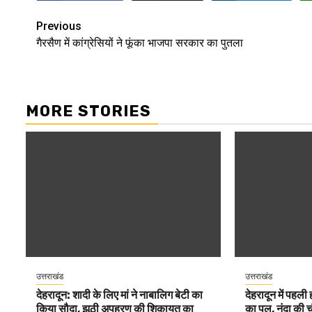
Post
Previous
गैरसैण में कांग्रेसियों ने फूंका भाजपा सरकार का पुतला
navigation
MORE STORIES
उत्तराखंड
उत्तराखंड
देहरादून: शादी के लिए मां ने नाबालिग बेटी का
देहरादून में पहली
किया सौदा, झूठी अपहरण की शिकायत का
का पुल, नंदा की 