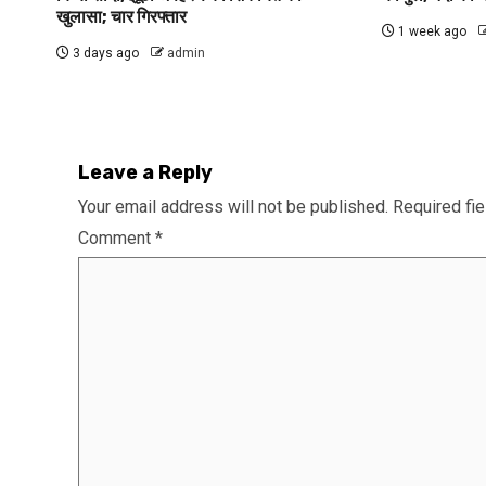
खुलासा; चार गिरफ्तार
1 week ago
3 days ago
admin
Leave a Reply
Your email address will not be published.
Required fi
Comment
*