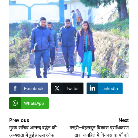
Facebook
Twitter
LinkedIn
WhatsApp
Post
Previous
Next
मुख्य सचिव आनन्द बर्द्धन की
मसूरी–देहरादून विकास प्राधिकरण
navigation
अध्यक्षता में हुई हाउस ऑफ
द्वारा जनहित में विकास कार्यों को