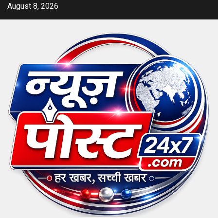
Skip
August 8, 2026
to
content