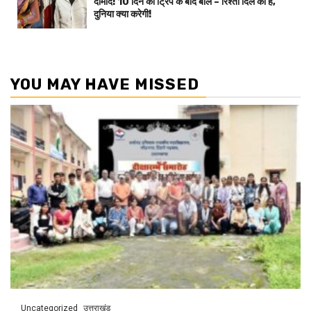
दामाद! 10 दिन की ट्रिप के बाद बोले – रिश्ता दिल का है,
दुनिया क्या करेगी!
YOU MAY HAVE MISSED
Uncategorized
उत्तराखंड