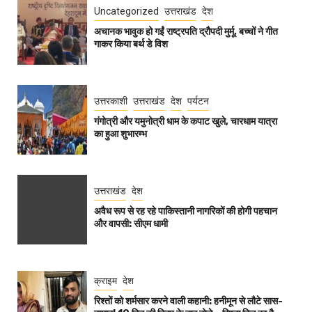
Uncategorized
उत्तराखंड
देश
अचानक भावुक हो गईं राष्ट्रपति द्रौपदी मुर्मू, बच्चों ने गीत
गाकर किया बर्थ डे विश
उत्तरकाशी
उत्तराखंड
देश
पर्यटन
गंगोत्री और यमुनोत्री धाम के कपाट खुले, चारधाम यात्रा
का हुआ शुभारम्भ
उत्तराखंड
देश
अवैध रूप से रह रहे पाकिस्तानी नागरिकों की होगी पहचान
और वापसी: सीएम धामी
क्राइम
देश
रिश्तों को शर्मसार करने वाली कहानी: हनीमून से लौटे सास-