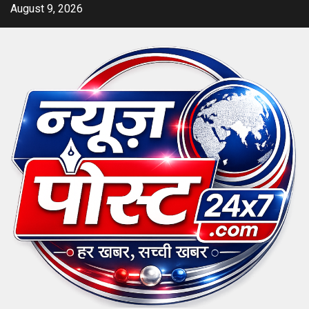
Skip
August 9, 2026
to
content