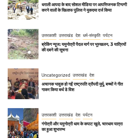
धराली आपदा के बाद सोशल मीडिया पर आपत्तिजनक टिप्पणी
करने वालों के खिलाफ पुलिस ने मुकदमा दर्ज किया
उत्तरकाशी
उत्तराखंड
देश
धर्म-संस्कृति
पर्यटन
ब्रेकिंग न्यूज: यमुनोत्री पैदल मार्ग पर भूस्खलन, 3 यात्रियों
की दबने की सूचना
Uncategorized
उत्तराखंड
देश
अचानक भावुक हो गईं राष्ट्रपति द्रौपदी मुर्मू, बच्चों ने गीत
गाकर किया बर्थ डे विश
उत्तरकाशी
उत्तराखंड
देश
पर्यटन
गंगोत्री और यमुनोत्री धाम के कपाट खुले, चारधाम यात्रा
का हुआ शुभारम्भ