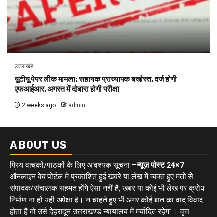
उत्तराखंड
यूटीयू पेपर लीक मामला: सहायक प्राध्यापक बर्खास्त, दर्ज होगी
एफआईआर, अगस्त में दोबारा होगी परीक्षा
2 weeks ago
admin
ABOUT US
प्रिय वाचको/पाठकों के लिए आवश्यक सूचना –
न्यूज़ पोस्ट 24×7
ऑनलाइन वेब पोर्टल मे प्रकाशित हुई खबरे या लेख में व्यक्त हुए मतो से
संपादक/संचालक सहमत होंगे ऐसा नहीं है, खबर या कोई भी लेख पर क्रोध
निर्माण ना हो यही अपेक्षा है। न चाहते हुए भी अगर कोई बात का वाद विवाद
होता है तो उसे देहरादून उत्तराखण्ड न्यायालय में मर्यादित रहेगा । वृत्त