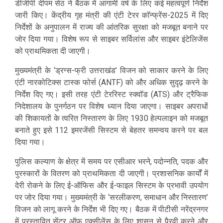
डीजीपी दीपम सेठ ने बैठक में आगामी वर्ष के लिए कई महत्वपूर्ण निर्देश
जारी किए। केंद्रीय गृह मंत्री की एंटी टेरर कॉन्फ्रेंस-2025 में दिए
निर्देशों के अनुपालन में राज्य की आंतरिक सुरक्षा को मजबूत बनाने पर
जोर दिया गया। विशेष रूप से साइबर सर्विलांस और साइबर इंटेलिजेंस
को प्राथमिकता दी जाएगी।
मुख्यमंत्री के ‘ड्रग्स-फ्री उत्तराखंड’ विजन को साकार करने के लिए
एंटी नारकोटिक्स टास्क फोर्स (ANTF) को और अधिक सुदृढ़ करने के
निर्देश दिए गए। इसी तरह एंटी टेररिस्ट स्क्वॉड (ATS) और ट्रैफिक
निदेशालय के पुनर्गठन पर विशेष ध्यान दिया जाएगा। साइबर अपराधों
की शिकायतों के त्वरित निस्तारण के लिए 1930 हेल्पलाइन को मजबूत
बनाते हुए इसे 112 इमरजेंसी सिस्टम से बेहतर समन्वय करने पर बल
दिया गया।
पुलिस कल्याण के क्षेत्र में समय पर एसीआर भरने, पदोन्नति, पदक और
पुरस्कारों के वितरण को प्राथमिकता दी जाएगी। प्रशासनिक कार्यों में
देरी रोकने के लिए ई-ऑफिस और ई-फाइल सिस्टम के प्रभावी उपयोग
पर जोर दिया गया। मुख्यमंत्री के ‘सरलीकरण, समाधान और निस्तारण’
विजन को लागू करने के निर्देश भी दिए गए। बैठक में पीटीसी नरेंद्रनगर
में प्रस्तावित सेंटर ऑफ एक्सीलेंस के लिए शासन से पैरवी करने और