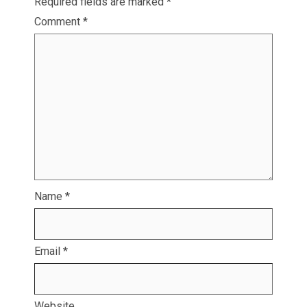
Required fields are marked
*
Comment
*
Name
*
Email
*
Website