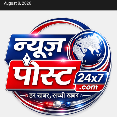
Skip
August 8, 2026
to
content