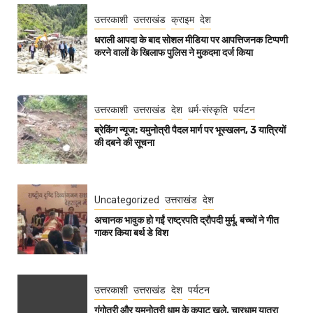
उत्तरकाशी
उत्तराखंड
क्राइम
देश
धराली आपदा के बाद सोशल मीडिया पर आपत्तिजनक टिप्पणी
करने वालों के खिलाफ पुलिस ने मुकदमा दर्ज किया
उत्तरकाशी
उत्तराखंड
देश
धर्म-संस्कृति
पर्यटन
ब्रेकिंग न्यूज: यमुनोत्री पैदल मार्ग पर भूस्खलन, 3 यात्रियों
की दबने की सूचना
Uncategorized
उत्तराखंड
देश
अचानक भावुक हो गईं राष्ट्रपति द्रौपदी मुर्मू, बच्चों ने गीत
गाकर किया बर्थ डे विश
उत्तरकाशी
उत्तराखंड
देश
पर्यटन
गंगोत्री और यमुनोत्री धाम के कपाट खुले, चारधाम यात्रा