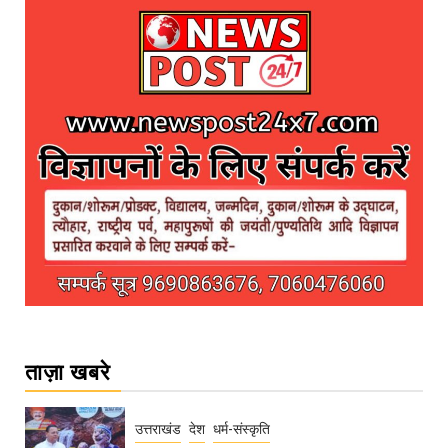
ताज़ा खबरे
उत्तराखंड
देश
धर्म-संस्कृति