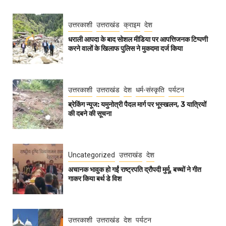
उत्तरकाशी
उत्तराखंड
क्राइम
देश
धराली आपदा के बाद सोशल मीडिया पर आपत्तिजनक टिप्पणी
करने वालों के खिलाफ पुलिस ने मुकदमा दर्ज किया
उत्तरकाशी
उत्तराखंड
देश
धर्म-संस्कृति
पर्यटन
ब्रेकिंग न्यूज: यमुनोत्री पैदल मार्ग पर भूस्खलन, 3 यात्रियों
की दबने की सूचना
Uncategorized
उत्तराखंड
देश
अचानक भावुक हो गईं राष्ट्रपति द्रौपदी मुर्मू, बच्चों ने गीत
गाकर किया बर्थ डे विश
उत्तरकाशी
उत्तराखंड
देश
पर्यटन