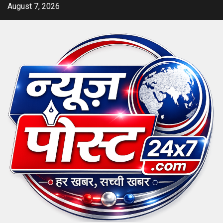
Skip
August 7, 2026
to
content