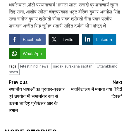
थपलियाल ,पौंटी प्रधानाचार्य भागमल लाल, खरादी प्रधानाचार्य सुमन
सिंह राणा, आशीष रमोला चंद्रप्रकाश भट्ट वीरेंद्र कुमार अनमोल सिंह
राणा सनोज कुमार श्रीमती सीमा रावत श्रीमती रीना पवार प्रदीप
पासवान अजीत सिंह सुमित भंडारी सहित दर्जनों लोग मौजूद थे।
Facebook
Twitter
LinkedIn
WhatsApp
letest hindi news
sadak suraksha saptah
Uttarakhand
Tags:
news
Post
Previous
Next
स्थानीय भाषाओं का प्रचार-प्रसार
महाविद्यालय में मनाया गया “हिंदी
navigation
एवं उपयोग भी समानांतर रूप से
दिवस”
करना चाहिए: प्रोफेसर आर के
उभान